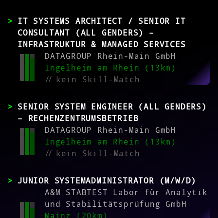
IT SYSTEMS ARCHITECT / SENIOR IT
CONSULTANT (ALL GENDERS) –
INFRASTRUKTUR & MANAGED SERVICES
DATAGROUP Rhein-Main GmbH
Ingelheim am Rhein (13km)
//
kein Skill-Match
SENIOR SYSTEM ENGINEER (ALL GENDERS)
– RECHENZENTRUMSBETRIEB
DATAGROUP Rhein-Main GmbH
Ingelheim am Rhein (13km)
//
kein Skill-Match
JUNIOR SYSTEMADMINISTRATOR (M/W/D)
A&M STABTEST Labor für Analytik
und Stabilitätsprüfung GmbH
Mainz (20km)