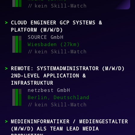
//
kein Skill-Match
CLOUD ENGINEER GCP SYSTEMS &
PLATFORM (M/W/D)
SOURCE GmbH
Wiesbaden (27km)
//
kein Skill-Match
REMOTE: SYSTEMADMINISTRATOR (M/W/D)
2ND-LEVEL APPLICATION &
INFRASTRUKTUR
netzbest GmbH
Berlin, Deutschland
//
kein Skill-Match
MEDIENINFORMATIKER / MEDIENGESTALTER
(M/W/D) ALS TEAM LEAD MEDIA