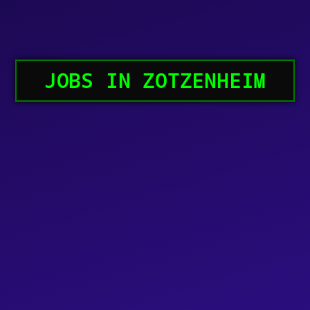
JOBS IN ZOTZENHEIM