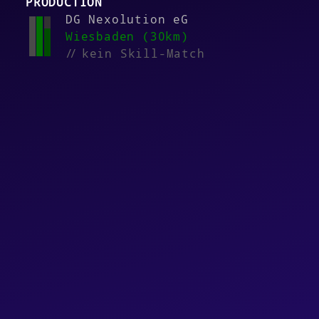
PRODUCTION
DG Nexolution eG
Wiesbaden (30km)
//
kein Skill-Match