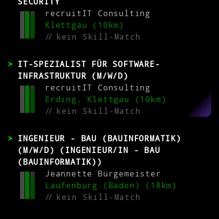
SECURITY
recruitIT Consulting
Klettgau (10km)
//
kein Skill-Match
IT-SPEZIALIST FÜR SOFTWARE-
INFRASTRUKTUR (M/W/D)
recruitIT Consulting
Erding, Klettgau (10km)
//
kein Skill-Match
INGENIEUR - BAU (BAUINFORMATIK)
(M/W/D) (INGENIEUR/IN - BAU
(BAUINFORMATIK))
Jeannette Burgemeister
Laufenburg (Baden) (18km)
//
kein Skill-Match