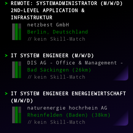
REMOTE: SYSTEMADMINISTRATOR (M/W/D)
2ND-LEVEL APPLICATION &
INFRASTRUKTUR
netzbest GmbH
Berlin, Deutschland
//
kein Skill-Match
IT SYSTEM ENGINEER (M/W/D)
DIS AG - Office & Management -
Bad Säckingen (26km)
//
kein Skill-Match
IT SYSTEM ENGINEER ENERGIEWIRTSCHAFT
(M/W/D)
naturenergie hochrhein AG
Rheinfelden (Baden) (38km)
//
kein Skill-Match