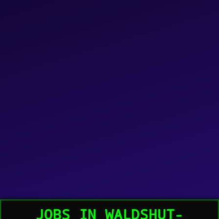
JOBS IN WALDSHUT-