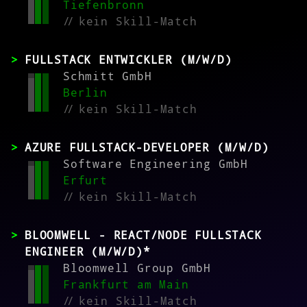
Tiefenbronn
//
kein Skill-Match
FULLSTACK ENTWICKLER (M/W/D)
Schmitt GmbH
Berlin
//
kein Skill-Match
AZURE FULLSTACK-DEVELOPER (M/W/D)
Software Engineering GmbH
Erfurt
//
kein Skill-Match
BLOOMWELL - REACT/NODE FULLSTACK
ENGINEER (M/W/D)*
Bloomwell Group GmbH
Frankfurt am Main
//
kein Skill-Match