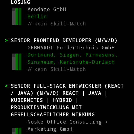
LÖSUNG
Mendato GmbH
Berlin
//
kein Skill-Match
SENIOR FRONTEND DEVELOPER (M/W/D)
GEBHARDT Fördertechnik GmbH
Dortmund, Siegen, Pirmasens,
Sinsheim, Karlsruhe-Durlach
//
kein Skill-Match
SENIOR FULL-STACK ENTWICKLER (REACT
/ JAVA) (M/W/D) REACT | JAVA |
KUBERNETES | HYBRID |
PRODUKTENTWICKLUNG MIT
GESELLSCHAFTLICHER WIRKUNG
Noske Office Consulting +
Marketing GmbH