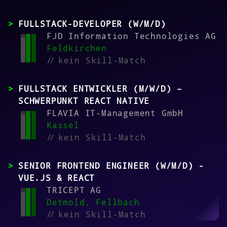
FULLSTACK-DEVELOPER (W/M/D)
FJD Information Technologies AG
Feldkirchen
//
kein Skill-Match
FULLSTACK ENTWICKLER (M/W/D) –
SCHWERPUNKT REACT NATIVE
FLAVIA IT-Management GmbH
Kassel
//
kein Skill-Match
SENIOR FRONTEND ENGINEER (W/M/D) -
VUE.JS & REACT
TRICEPT AG
Detmold, Fellbach
//
kein Skill-Match