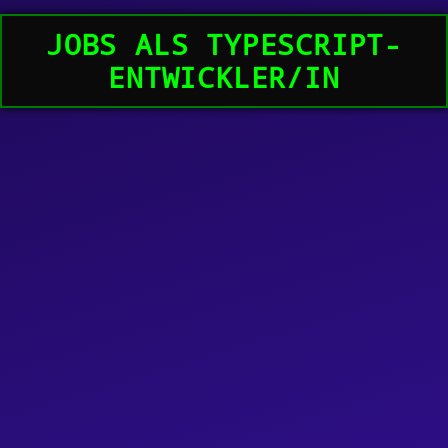
JOBS ALS TYPESCRIPT-
ENTWICKLER/IN