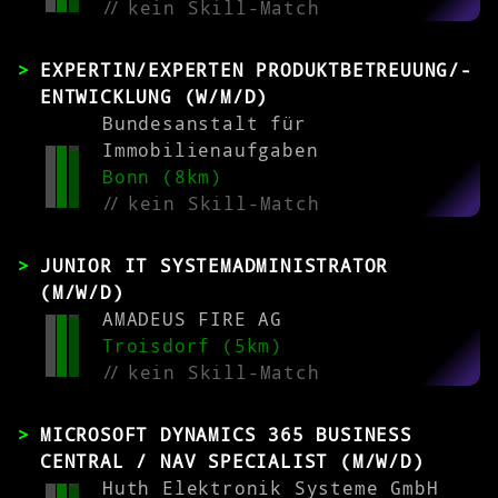
//
kein Skill-Match
EXPERTIN/EXPERTEN PRODUKTBETREUUNG/-
ENTWICKLUNG (W/M/D)
Bundesanstalt für
Immobilienaufgaben
Bonn (8km)
//
kein Skill-Match
JUNIOR IT SYSTEMADMINISTRATOR
(M/W/D)
AMADEUS FIRE AG
Troisdorf (5km)
//
kein Skill-Match
MICROSOFT DYNAMICS 365 BUSINESS
CENTRAL / NAV SPECIALIST (M/W/D)
Huth Elektronik Systeme GmbH