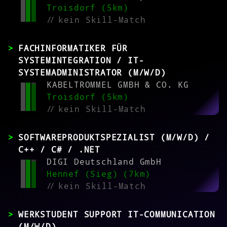
Troisdorf (5km)
//
kein Skill-Match
FACHINFORMATIKER FÜR
SYSTEMINTEGRATION / IT-
SYSTEMADMINISTRATOR (M/W/D)
KABELTROMMEL GMBH & CO. KG
Troisdorf (5km)
//
kein Skill-Match
SOFTWAREPRODUKTSPEZIALIST (M/W/D) /
C++ / C# / .NET
DIGI Deutschland GmbH
Hennef (Sieg) (7km)
//
kein Skill-Match
WERKSTUDENT SUPPORT IT-COMMUNICATION
(M/W/D)