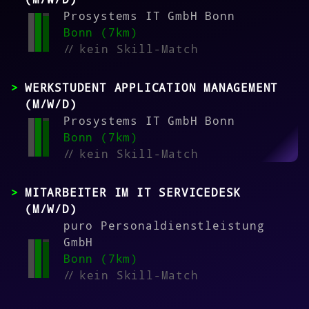
Prosystems IT GmbH Bonn
Bonn (7km)
//
kein Skill-Match
WERKSTUDENT APPLICATION MANAGEMENT
(M/W/D)
Prosystems IT GmbH Bonn
Bonn (7km)
//
kein Skill-Match
MITARBEITER IM IT SERVICEDESK
(M/W/D)
puro Personaldienstleistung
GmbH
Bonn (7km)
//
kein Skill-Match