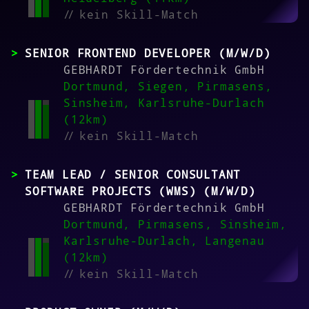
//
kein Skill-Match
SENIOR FRONTEND DEVELOPER (M/W/D)
GEBHARDT Fördertechnik GmbH
Dortmund, Siegen, Pirmasens,
Sinsheim, Karlsruhe-Durlach
(12km)
//
kein Skill-Match
TEAM LEAD / SENIOR CONSULTANT
SOFTWARE PROJECTS (WMS) (M/W/D)
GEBHARDT Fördertechnik GmbH
Dortmund, Pirmasens, Sinsheim,
Karlsruhe-Durlach, Langenau
(12km)
//
kein Skill-Match