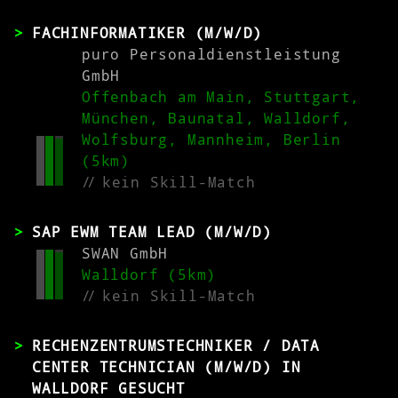
FACHINFORMATIKER (M/W/D)
puro Personaldienstleistung
GmbH
Offenbach am Main, Stuttgart,
München, Baunatal, Walldorf,
Wolfsburg, Mannheim, Berlin
(5km)
//
kein Skill-Match
SAP EWM TEAM LEAD (M/W/D)
SWAN GmbH
Walldorf (5km)
//
kein Skill-Match
RECHENZENTRUMSTECHNIKER / DATA
CENTER TECHNICIAN (M/W/D) IN
WALLDORF GESUCHT