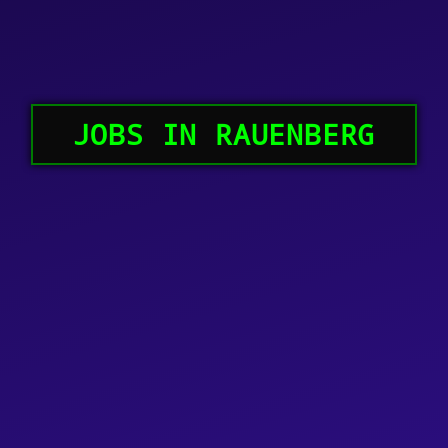
JOBS IN RAUENBERG