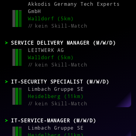
Akkodis Germany Tech Experts
GmbH
Walldorf (5km)
//
kein Skill-Match
SERVICE DELIVERY MANAGER (M/W/D)
LEITWERK AG
Walldorf (5km)
//
kein Skill-Match
IT-SECURITY SPECIALIST (M/W/D)
Limbach Gruppe SE
Heidelberg (11km)
//
kein Skill-Match
IT-SERVICE-MANAGER (M/W/D)
Limbach Gruppe SE
Heidelberg (11km)