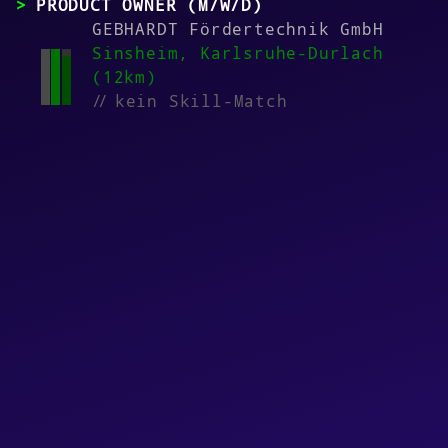
PRODUCT OWNER (M/W/D)
GEBHARDT Fördertechnik GmbH
Sinsheim, Karlsruhe-Durlach
(12km)
//
kein Skill-Match