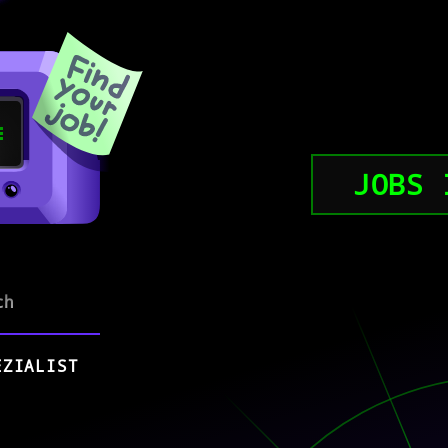
JOBS 
ch
EZIALIST