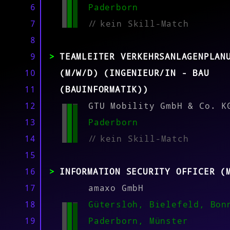
MATCH
6
Paderborn
7
//
kein Skill-Match
8
9
TEAMLEITER VERKEHRSANLAGENPLAN
10
(M/W/D) (INGENIEUR/IN - BAU
11
(BAUINFORMATIK))
12
GTU Mobility GmbH & Co. K
13
Paderborn
14
//
kein Skill-Match
15
16
INFORMATION SECURITY OFFICER (
17
amaxo GmbH
18
Gütersloh, Bielefeld, Bon
19
Paderborn, Münster