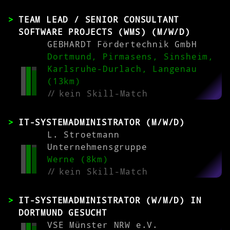
TEAM LEAD / SENIOR CONSULTANT
SOFTWARE PROJECTS (WMS) (M/W/D)
GEBHARDT Fördertechnik GmbH
Dortmund, Pirmasens, Sinsheim,
Karlsruhe-Durlach, Langenau
(13km)
//
kein Skill-Match
IT-SYSTEMADMINISTRATOR (M/W/D)
L. Stroetmann
Unternehmensgruppe
Werne (8km)
//
kein Skill-Match
IT-SYSTEMADMINISTRATOR (W/M/D) IN
DORTMUND GESUCHT
VSE Münster NRW e.V.