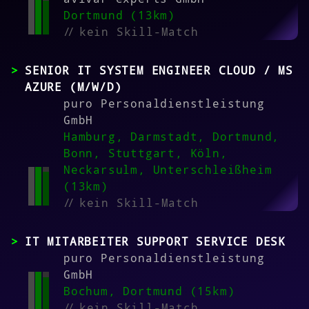
Dortmund (13km)
//
kein Skill-Match
SENIOR IT SYSTEM ENGINEER CLOUD / MS
AZURE (M/W/D)
puro Personaldienstleistung
GmbH
Hamburg, Darmstadt, Dortmund,
Bonn, Stuttgart, Köln,
Neckarsulm, Unterschleißheim
(13km)
//
kein Skill-Match
IT MITARBEITER SUPPORT SERVICE DESK
puro Personaldienstleistung
GmbH
Bochum, Dortmund (15km)
//
kein Skill-Match