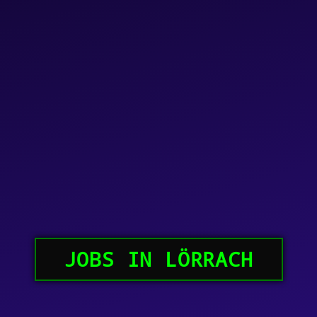
JOBS IN LÖRRACH