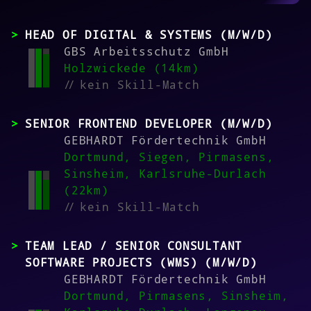
HEAD OF DIGITAL & SYSTEMS (M/W/D)
GBS Arbeitsschutz GmbH
Holzwickede (14km)
//
kein Skill-Match
SENIOR FRONTEND DEVELOPER (M/W/D)
GEBHARDT Fördertechnik GmbH
Dortmund, Siegen, Pirmasens,
Sinsheim, Karlsruhe-Durlach
(22km)
//
kein Skill-Match
TEAM LEAD / SENIOR CONSULTANT
SOFTWARE PROJECTS (WMS) (M/W/D)
GEBHARDT Fördertechnik GmbH
Dortmund, Pirmasens, Sinsheim,