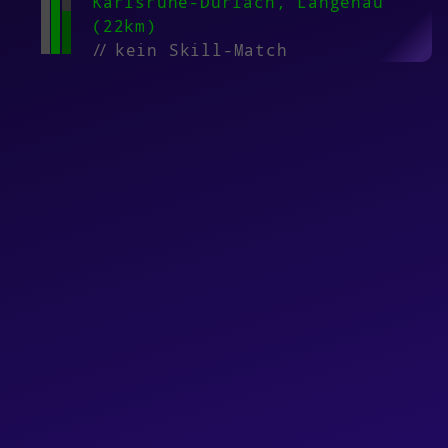
Karlsruhe-Durlach, Langenau
(22km)
//
kein Skill-Match