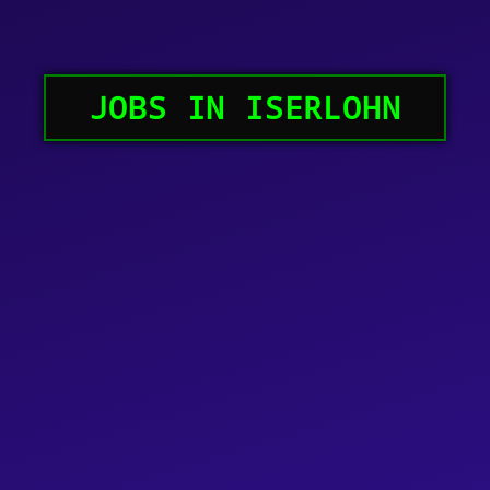
JOBS IN ISERLOHN