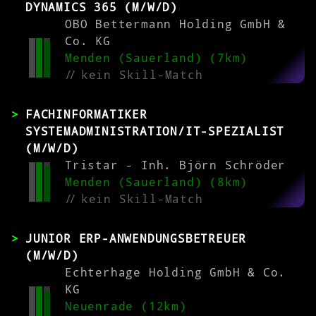
DYNAMICS 365 (M/W/D)
OBO Bettermann Holding GmbH &
Co. KG
Menden (Sauerland) (7km)
//
kein Skill-Match
FACHINFORMATIKER
SYSTEMADMINISTRATION/IT-SPEZIALIST
(M/W/D)
Tristar - Inh. Björn Schröder
Menden (Sauerland) (8km)
//
kein Skill-Match
JUNIOR ERP-ANWENDUNGSBETREUER
(M/W/D)
Echterhage Holding GmbH & Co.
KG
Neuenrade (12km)