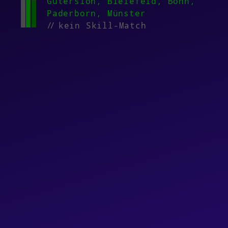
Gütersloh, Bielefeld, Bonn,
Paderborn, Münster
//
kein Skill-Match