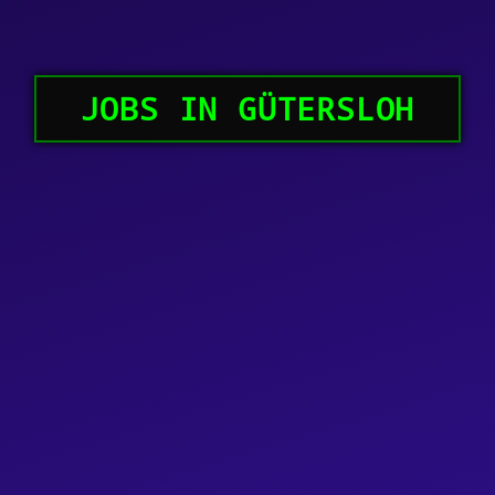
JOBS IN GÜTERSLOH