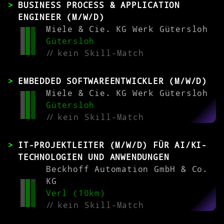
BUSINESS PROCESS & APPLICATION
ENGINEER (M/W/D)
Miele & Cie. KG Werk Gütersloh
Gütersloh
//
kein Skill-Match
EMBEDDED SOFTWAREENTWICKLER (M/W/D)
Miele & Cie. KG Werk Gütersloh
Gütersloh
//
kein Skill-Match
IT-PROJEKTLEITER (M/W/D) FÜR AI/KI-
TECHNOLOGIEN UND ANWENDUNGEN
Beckhoff Automation GmbH & Co.
KG
Verl (10km)
//
kein Skill-Match