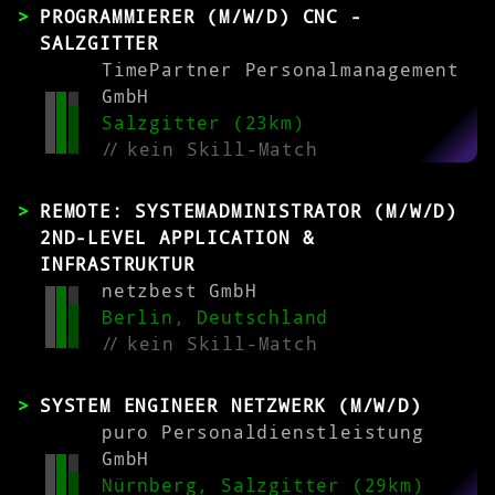
PROGRAMMIERER (M/W/D) CNC -
SALZGITTER
TimePartner Personalmanagement
GmbH
Salzgitter (23km)
//
kein Skill-Match
REMOTE: SYSTEMADMINISTRATOR (M/W/D)
2ND-LEVEL APPLICATION &
INFRASTRUKTUR
netzbest GmbH
Berlin, Deutschland
//
kein Skill-Match
SYSTEM ENGINEER NETZWERK (M/W/D)
puro Personaldienstleistung
GmbH
Nürnberg, Salzgitter (29km)