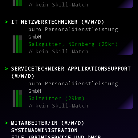
//
kein Skill-Match
IT NETZWERKTECHNIKER (M/W/D)
puro Personaldienstleistung
GmbH
Salzgitter, Nürnberg (29km)
//
kein Skill-Match
SERVICETECHNIKER APPLIKATIONSSUPPORT
(M/W/D)
puro Personaldienstleistung
GmbH
Salzgitter (29km)
//
kein Skill-Match
MITARBEITER/IN (M/W/D)
SYSTEMADMINISTRATION
FILE-/PRINTSERVICE UND DHCP