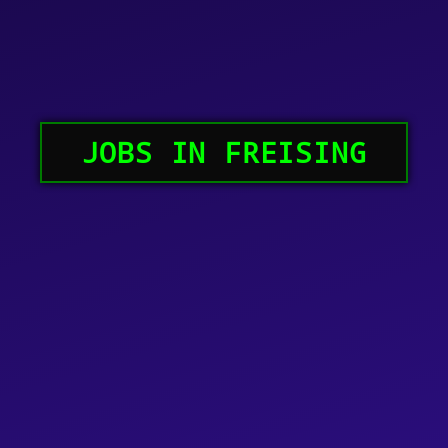
JOBS IN FREISING