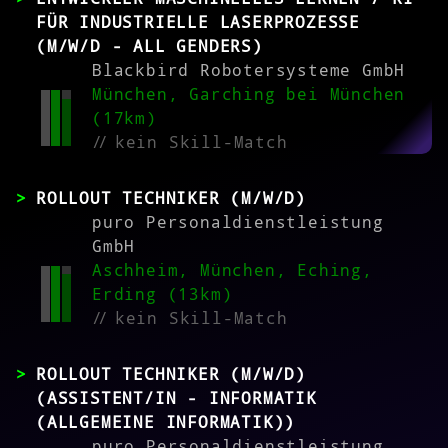
FÜR INDUSTRIELLE LASERPROZESSE
(M/W/D - ALL GENDERS)
Blackbird Robotersysteme GmbH
München, Garching bei München
(17km)
//
kein Skill-Match
ROLLOUT TECHNIKER (M/W/D)
puro Personaldienstleistung
GmbH
Aschheim, München, Eching,
Erding (13km)
//
kein Skill-Match
ROLLOUT TECHNIKER (M/W/D)
(ASSISTENT/IN - INFORMATIK
(ALLGEMEINE INFORMATIK))
puro Personaldienstleistung