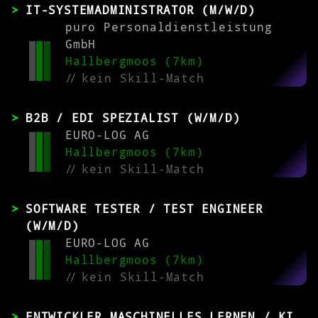
IT-SYSTEMADMINISTRATOR (M/W/D)
puro Personaldienstleistung
GmbH
Hallbergmoos (7km)
//
kein Skill-Match
B2B / EDI SPEZIALIST (W/M/D)
EURO-LOG AG
Hallbergmoos (7km)
//
kein Skill-Match
SOFTWARE TESTER / TEST ENGINEER
(W/M/D)
EURO-LOG AG
Hallbergmoos (7km)
//
kein Skill-Match
ENTWICKLER MASCHINELLES LERNEN / KI