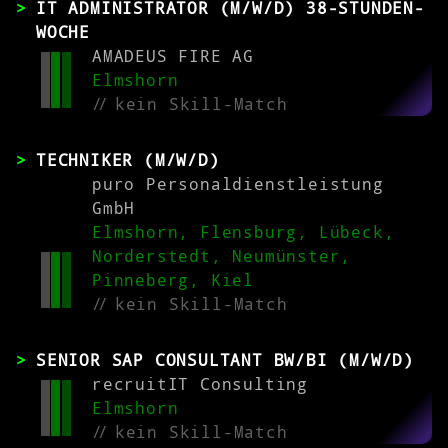
IT ADMINISTRATOR (M/W/D) 38-STUNDEN-
WOCHE
AMADEUS FIRE AG
Elmshorn
//
kein Skill-Match
TECHNIKER (M/W/D)
puro Personaldienstleistung
GmbH
Elmshorn, Flensburg, Lübeck,
Norderstedt, Neumünster,
Pinneberg, Kiel
//
kein Skill-Match
SENIOR SAP CONSULTANT BW/BI (M/W/D)
recruitIT Consulting
Elmshorn
//
kein Skill-Match