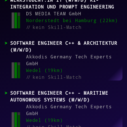
INTEGRATION UND PROMPT ENGINEERING
DS MEDIA TEAM GmbH
Norderstedt bei Hamburg (22km)
//
kein Skill-Match
SOFTWARE ENGINEER C++ & ARCHITEKTUR
(M/W/D)
Akkodis Germany Tech Experts
GmbH
Wedel (19km)
//
kein Skill-Match
SOFTWARE ENGINEER C++ - MARITIME
AUTONOMOUS SYSTEMS (M/W/D)
Akkodis Germany Tech Experts
GmbH
Wedel (19km)
//
kein Skill-Match