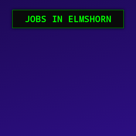
JOBS IN ELMSHORN