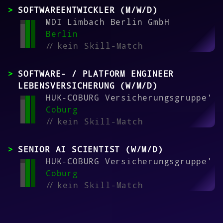
SOFTWAREENTWICKLER (M/W/D)
MDI Limbach Berlin GmbH
Berlin
//
kein Skill-Match
SOFTWARE- / PLATFORM ENGINEER
LEBENSVERSICHERUNG (W/M/D)
HUK-COBURG Versicherungsgruppe'
Coburg
//
kein Skill-Match
SENIOR AI SCIENTIST (W/M/D)
HUK-COBURG Versicherungsgruppe'
Coburg
//
kein Skill-Match