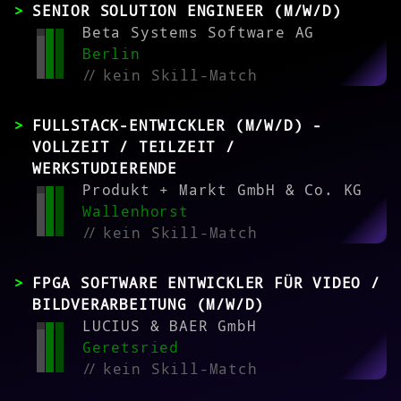
SENIOR SOLUTION ENGINEER (M/W/D)
Beta Systems Software AG
Berlin
//
kein Skill-Match
FULLSTACK-ENTWICKLER (M/W/D) -
VOLLZEIT / TEILZEIT /
WERKSTUDIERENDE
Produkt + Markt GmbH & Co. KG
Wallenhorst
//
kein Skill-Match
FPGA SOFTWARE ENTWICKLER FÜR VIDEO /
BILDVERARBEITUNG (M/W/D)
LUCIUS & BAER GmbH
Geretsried
//
kein Skill-Match