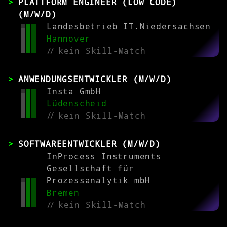
PLATTFORM ENGINEER (LOW CODE)
(M/W/D)
Landesbetrieb IT.Niedersachsen
Hannover
//
kein Skill-Match
ANWENDUNGSENTWICKLER (M/W/D)
Insta GmbH
Lüdenscheid
//
kein Skill-Match
SOFTWAREENTWICKLER (M/W/D)
InProcess Instruments
Gesellschaft für
Prozessanalytik mbH
Bremen
//
kein Skill-Match