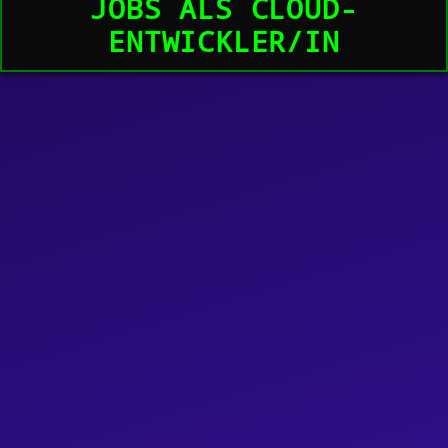
JOBS ALS CLOUD-
ENTWICKLER/IN