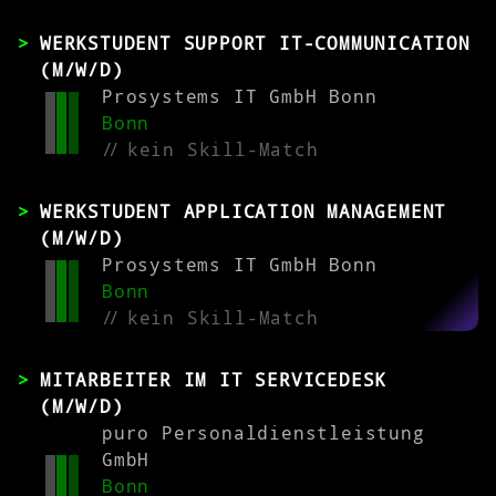
WERKSTUDENT SUPPORT IT-COMMUNICATION
(M/W/D)
Prosystems IT GmbH Bonn
Bonn
//
kein Skill-Match
WERKSTUDENT APPLICATION MANAGEMENT
(M/W/D)
Prosystems IT GmbH Bonn
Bonn
//
kein Skill-Match
MITARBEITER IM IT SERVICEDESK
(M/W/D)
puro Personaldienstleistung
GmbH
Bonn