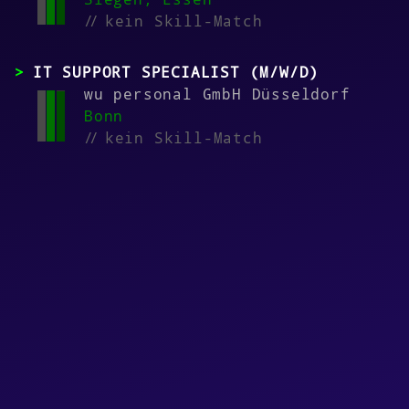
//
kein Skill-Match
IT SUPPORT SPECIALIST (M/W/D)
wu personal GmbH Düsseldorf
Bonn
//
kein Skill-Match