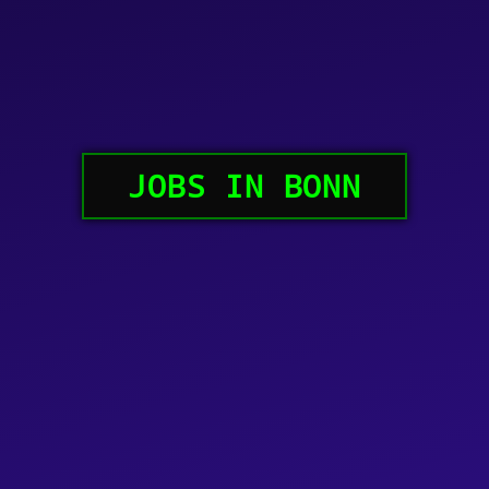
JOBS IN BONN