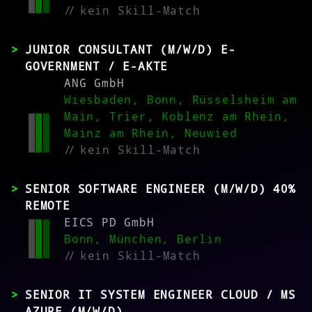
//
kein Skill-Match
JUNIOR CONSULTANT (M/W/D) E-
GOVERNMENT / E-AKTE
ANG GmbH
Wiesbaden, Bonn, Rüsselsheim am
Main, Trier, Koblenz am Rhein,
Mainz am Rhein, Neuwied
//
kein Skill-Match
SENIOR SOFTWARE ENGINEER (M/W/D) 40%
REMOTE
EICS PD GmbH
Bonn, München, Berlin
//
kein Skill-Match
SENIOR IT SYSTEM ENGINEER CLOUD / MS
AZURE (M/W/D)