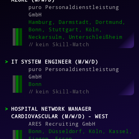
puro Personaldienstleistung
GmbH
Hamburg, Darmstadt, Dortmund,
Bonn, Stuttgart, Köln,
Neckarsulm, Unterschleißheim
//
kein Skill-Match
IT SYSTEM ENGINEER (M/W/D)
puro Personaldienstleistung
GmbH
Bonn
//
kein Skill-Match
HOSPITAL NETWORK MANAGER
CARDIOVASCULAR (M/W/D) - WEST
ARES Recruiting GmbH
Bonn, Düsseldorf, Köln, Kassel,
Siegen, Essen