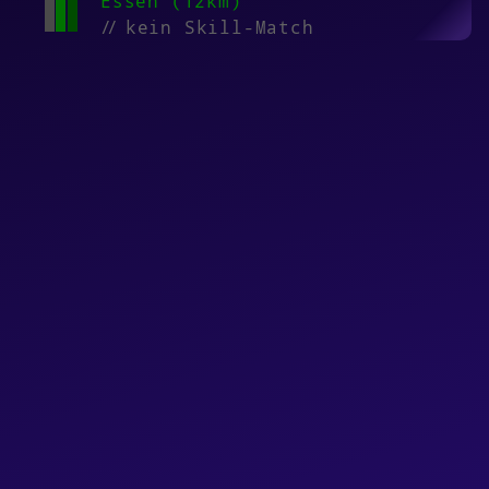
Essen (12km)
//
kein Skill-Match