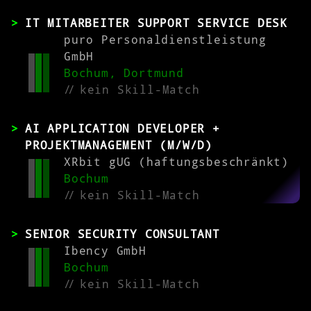
IT MITARBEITER SUPPORT SERVICE DESK
puro Personaldienstleistung
GmbH
Bochum, Dortmund
//
kein Skill-Match
AI APPLICATION DEVELOPER +
PROJEKTMANAGEMENT (M/W/D)
XRbit gUG (haftungsbeschränkt)
Bochum
//
kein Skill-Match
SENIOR SECURITY CONSULTANT
Ibency GmbH
Bochum
//
kein Skill-Match