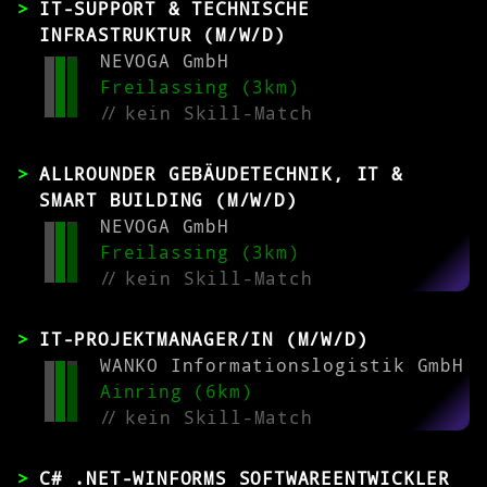
IT-SUPPORT & TECHNISCHE
INFRASTRUKTUR (M/W/D)
NEVOGA GmbH
Freilassing (3km)
//
kein Skill-Match
ALLROUNDER GEBÄUDETECHNIK, IT &
SMART BUILDING (M/W/D)
NEVOGA GmbH
Freilassing (3km)
//
kein Skill-Match
IT-PROJEKTMANAGER/IN (M/W/D)
WANKO Informationslogistik GmbH
Ainring (6km)
//
kein Skill-Match
C# .NET-WINFORMS SOFTWAREENTWICKLER