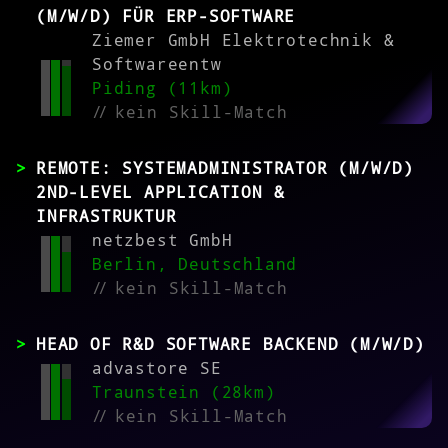
(M/W/D) FÜR ERP-SOFTWARE
Ziemer GmbH Elektrotechnik &
Softwareentw
Piding (11km)
//
kein Skill-Match
REMOTE: SYSTEMADMINISTRATOR (M/W/D)
2ND-LEVEL APPLICATION &
INFRASTRUKTUR
netzbest GmbH
Berlin, Deutschland
//
kein Skill-Match
HEAD OF R&D SOFTWARE BACKEND (M/W/D)
advastore SE
Traunstein (28km)
//
kein Skill-Match