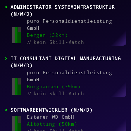
ADMINISTRATOR SYSTEMINFRASTRUKTUR
(M/W/D)
puro Personaldienstleistung
GmbH
Bergen (32km)
//
kein Skill-Match
IT CONSULTANT DIGITAL MANUFACTURING
(M/W/D)
puro Personaldienstleistung
GmbH
Burghausen (39km)
//
kein Skill-Match
SOFTWAREENTWICKLER (M/W/D)
Esterer WD GmbH
Altötting (50km)
//
kein Skill-Match