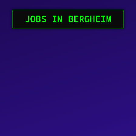
JOBS IN BERGHEIM